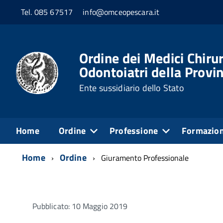
Tel. 085 67517
info@omceopescara.it
Ordine dei Medici Chirur
Odontoiatri della Provin
Ente sussidiario dello Stato
Home
Ordine
Professione
Formazio
Home
Ordine
Giuramento Professionale
Pubblicato: 10 Maggio 2019