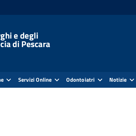
ghi e degli
cia di Pescara
ne
Servizi Online
Odontoiatri
Notizie