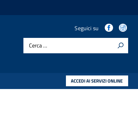
.
.
Seguici su
Cerca …
ACCEDI AI SERVIZI ONLINE