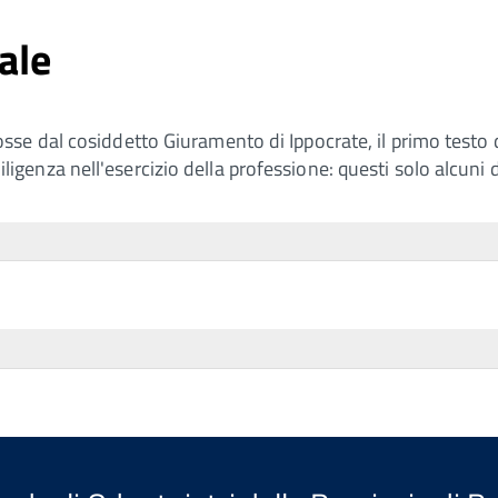
ale
e dal cosiddetto Giuramento di Ippocrate, il primo testo de
a diligenza nell'esercizio della professione: questi solo alcu