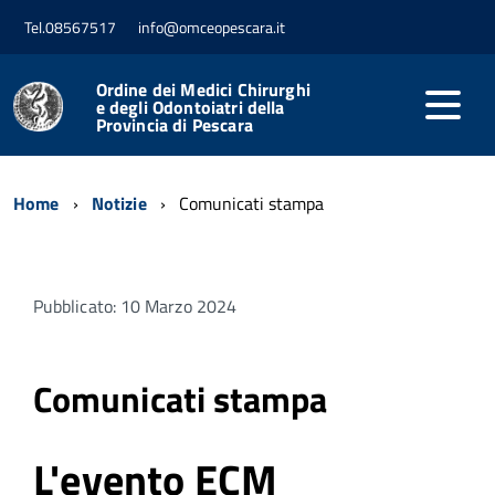
Tel.08567517
info@omceopescara.it
Ordine dei Medici Chirurghi
e degli Odontoiatri della
Provincia di Pescara
Home
Notizie
Comunicati stampa
Pubblicato: 10 Marzo 2024
Comunicati stampa
L'evento ECM