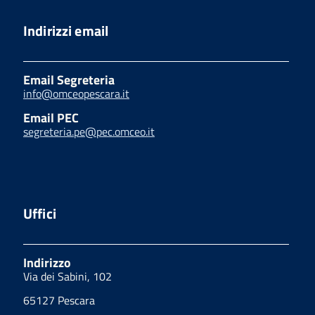
Indirizzi email
Email Segreteria
info@omceopescara.it
Email PEC
segreteria.pe@pec.omceo.it
Uffici
Indirizzo
Via dei Sabini, 102
65127 Pescara