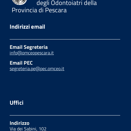
degli Odontoiatri della
Provincia di Pescara
Indirizzi email
Email Segreteria
info@omceopescara.it
Email PEC
segreteria.pe@pec.omceo.it
Uffici
Indirizzo
Via dei Sabini, 102