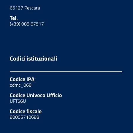
65127 Pescara
Tel.
(+39) 085 67517
Codici istituzionali
Codice IPA
odmc_068
Codice Univoco Ufficio
UFT56U
Codice fiscale
80005710688