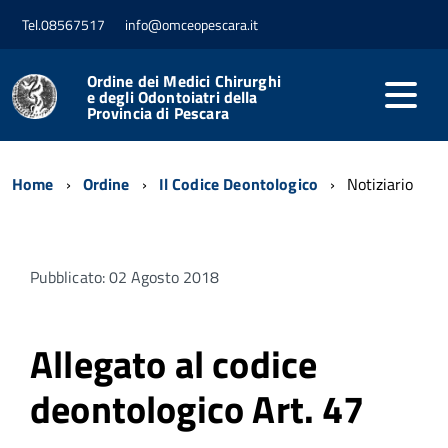
Tel.08567517
info@omceopescara.it
Ordine dei Medici Chirurghi
e degli Odontoiatri della
Provincia di Pescara
Home
Ordine
Il Codice Deontologico
Notiziario
Pubblicato: 02 Agosto 2018
Allegato al codice
deontologico Art. 47